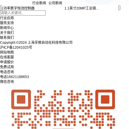
行业新闻
公司新闻
大功率数字恒流控制器
1.1英寸20MP工业镜...
产品中心
行业应用
服务支持
新闻中心
关于我们
联系我们
Copyright ©2024 上海孚根自动化科技有限公司
沪ICP备12041025号
网站地图
在线客服
申请报价
免费试用
电话咨询
电话
16621188653
微信咨询