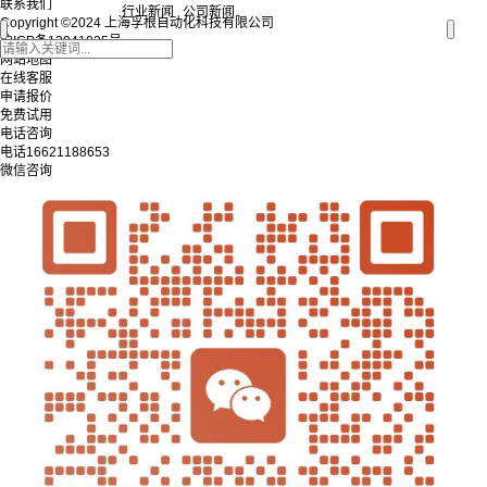
联系我们
行业新闻
公司新闻
Copyright ©2024 上海孚根自动化科技有限公司
沪ICP备12041025号
网站地图
在线客服
申请报价
免费试用
电话咨询
电话
16621188653
微信咨询