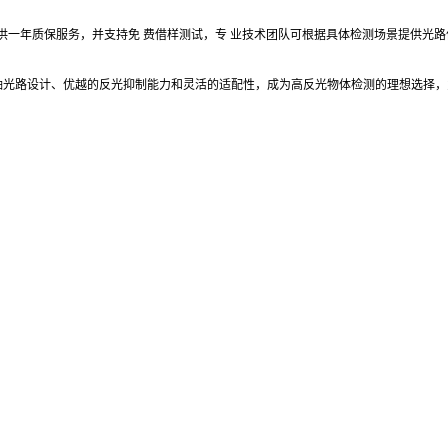
提供一年质保服务，并支持免 费借样测试，专 业技术团队可根据具体检测场景提供光
。
同轴光路设计、优越的反光抑制能力和灵活的适配性，成为高反光物体检测的理想选择