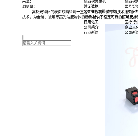
机器视觉相机
机器视
来源：
暂无数据
面阵实
浏览量：
> 更多机器视觉相机
> 更
高反光物体的表面缺陷检测一直是工业视觉检测中的技术瓶颈，
半导体行业
3C电子
技术，为金属、玻璃等高光洁度物体的检测提供了稳定可靠的照明支持
日用化工
医疗行
公司简介
企业文
行业新闻
公司新