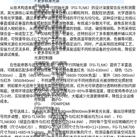
> 更多标准光源
非标光源
从技术构造来看，线型平行同轴光源（FG-TLNK）的设计深度契合反光检测需
带角度方
跑道光源
求。其光源核心采用高亮度高密度大功率LED颗粒阵列，搭配柱状透镜、光学透镜与
形光源
桶状环形
专用光学薄膜，通过多重光学调控实现光线的平行化与均匀化。这种设计能让光线以
光源
垂直或接近垂直的角度照射到反光被测物表面，有效减少杂散光干扰，避免反射光直
高亮环形
缝隙光源
接进入相机镜头，从而清晰呈现被测物表面的划痕、印迹、破损等缺陷。外壳采用铝
光源
半圆无影
镁合金一体成型工艺，不仅结构坚固、轻量化，还特别设计了多条散热槽并辅以风冷
光源
系统，可快速导出LED工作时产生的热量，避免高温导致的光源光衰、色偏等问题，
多孔中孔
瓦状光源
保障光源在长时间高强度检测作业中持续稳定运行。同时，产品采用回流焊接工艺，
面光
柱形光源
安装方式灵活多样，紧凑的结构设计也使其能适配不同检测设备的空间布局，降低安
> 更多非标光源
装调试难度。
光源控制器
可编程控
线扫/面阵
在性能参数与选型适配层面，线型平行同轴光源（FG-TLNK）提供了丰富选
制器（FG-
相机分时
择，可精准匹配多样化检测场景。发光颜色覆盖红色（620-630nm）、绿色（525-
PEB）
成像控制
530nm）、蓝色（465-470nm）、白色（6600-7000K色温）、紫外（365-395nm）
器（FG-
与红外（850/940nm），不同波长的光线可针对不同材质的反光被测物优化照射效
PDGS）
果：例如紫外光适用于薄膜表面隐形缺陷检测，红外光可穿透部分透明材质识别内部
模拟数显
数字恒压/
瑕疵。使用环境适配室内0~50℃温度范围与20~85%非凝结湿度，理论使用寿命达10
恒压/恒流
恒流控制
万小时，实际使用中可稳定运行3-5万小时，大幅减少光源更换频率，降低企业运维
控制器
器(FG-
成本。
(FG-
PDM/PDMI
PRM/PRMI
系列)
型号选择上，该系列光源提供从80mm到900mm多种发光长度，输出功率随型
系列)
数字恒流
号同步调整，如FG-TLNK80（绿蓝白/紫外与红/红外输出均为14.4W）、FG-
点光控制
TLNK900（绿蓝白/紫外与红/红外输出均为244.8W），同时每个型号对应明确的尺寸
器(FG-PDI
参数（尺寸A/B/C/D），例如FG-TLNK100尺寸为78×80×11×10mm，FG-TLNK700
系列)
尺寸为681×685×9.5×8mm，用户可根据检测对象的尺寸、检测设备的安装空间及亮
数字恒压
外置开关