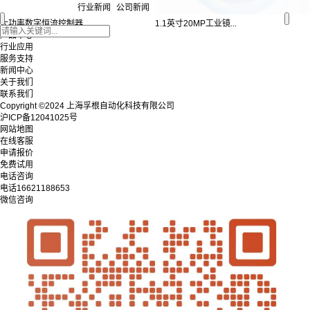
行业新闻
公司新闻
大功率数字恒流控制器
1.1英寸20MP工业镜...
产品中心
行业应用
服务支持
新闻中心
关于我们
联系我们
Copyright ©2024 上海孚根自动化科技有限公司
沪ICP备12041025号
网站地图
在线客服
申请报价
免费试用
电话咨询
电话
16621188653
微信咨询