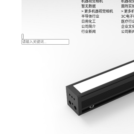
机器视觉相机
机器视
暂无数据
面阵实
> 更多机器视觉相机
> 更
半导体行业
3C电子
日用化工
医疗行
公司简介
企业文
行业新闻
公司新