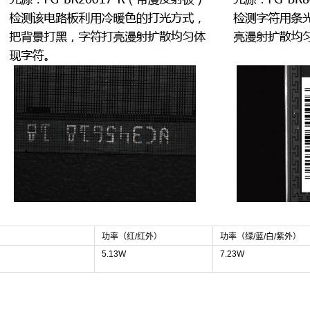
功率（红/红外）
功率（绿/蓝/白/紫外）
5.13W
7.23W