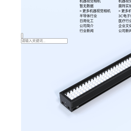
机器视觉相机
机器视
暂无数据
面阵实
> 更多机器视觉相机
> 更
半导体行业
3C电子
日用化工
医疗行
公司简介
企业文
行业新闻
公司新