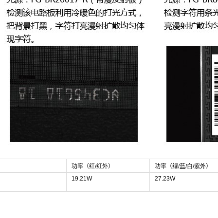
功率（红/红外）
功率（绿/蓝/白/紫外）
19.21W
27.23W