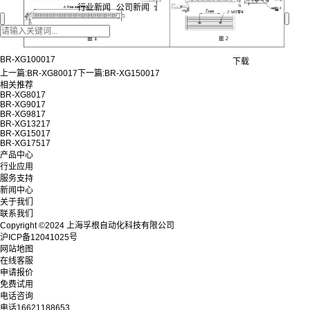
行业新闻
公司新闻
BR-XG100017
下载
上一篇:
BR-XG80017
下一篇:
BR-XG150017
相关推荐
BR-XG8017
BR-XG9017
BR-XG9817
BR-XG13217
BR-XG15017
BR-XG17517
产品中心
行业应用
服务支持
新闻中心
关于我们
联系我们
Copyright ©2024 上海孚根自动化科技有限公司
沪ICP备12041025号
网站地图
在线客服
申请报价
免费试用
电话咨询
电话
16621188653