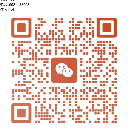
电话
16621188653
微信咨询