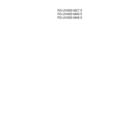
FG-UV400-M27.5
FG-UV400-M40.5
FG-UV400-M46.5