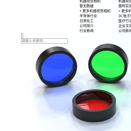
机器视觉相机
机器视
暂无数据
面阵实
> 更多机器视觉相机
> 更
半导体行业
3C电子
日用化工
医疗行
公司简介
企业文
行业新闻
公司新