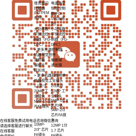
增亮频闪
电源数字
控制器
恒压控制
(FG-PEM
器(FG-
系列)
VPDM系
列)
大功率数
小功率数
字恒流控
字恒流控
制器（FG-
制器（FG-
DPC）
DPC）
> 更多光源控制器
机器视觉附件
漫射板
偏振镜
偏振片
滤光镜
延长线
> 更多机器视觉附件
机器视觉工业镜头
1.1英寸
2/3英寸
20MP 工
12MP 工
业镜头
业镜头
5MP-1/1.8
5MP-1" 芯
芯片FA
片FA镜头
5MP-2/3
芯片FA镜
头
在线客服
免费试用
电话咨询
微信咨询
10MP-
12MP 1分
请选择客服进行聊天
2/3" 芯片
1.7 芯片
在线客服
FA镜头
FA镜头