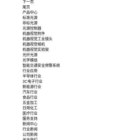
下一页
尾页
产品中心
标准光源
非标光源
光源控制器
机器视觉附件
机器视觉工业镜头
机器视觉相机
机器视觉实验架
光纤光源
光学模组
智能交通安全预警系统
行业应用
半导体行业
3C电子行业
新能源行业
汽车行业
食品行业
五金加工
日用化工
医疗行业
服务支持
新闻中心
行业新闻
公司新闻
关于我们