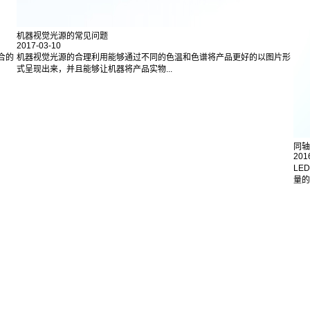
机器视觉光源的常见问题
2017-03-10
合的
机器视觉光源的合理利用能够通过不同的色温和色谱将产品更好的以图片形
式呈现出来，并且能够让机器将产品实物...
同轴
201
LE
量的