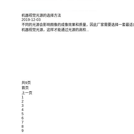
机器视觉光源的选择方法
2019-12-03
不同的光源会影响图像的成像效果和质量，因此厂家需要选择一套最适
机器视觉光源，这样才能通过光源的高检...
共9页
首页
上一页
1
2
3
4
5
6
7
8
9