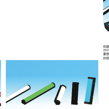
机器
201
要想
的视