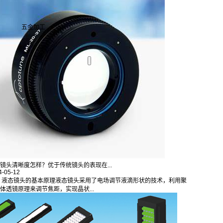
五金加工
镜头清晰度怎样？优于传统镜头的表现在...
4-05-12
 液态镜头的基本原理液态镜头采用了电场调节液滴形状的技术，利用聚
体透镜原理来调节焦距，实现晶状...