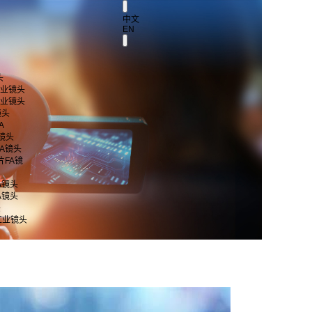
中文
EN
头
 工业镜头
 工业镜头
镜头
A
A镜头
片FA镜头
芯片FA镜
FA镜头
FA镜头
头
工业镜头