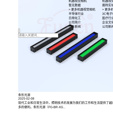
机器视觉相机
机器视
暂无数据
面阵实
> 更多机器视觉相机
> 更
半导体行业
3C电子
日用化工
医疗行
公司简介
企业文
行业新闻
公司新
条形光源
2025-02-08
现代工业和日常生活中，照明技术的发展为我们的工作和生活提供了越
多的便利。条形光源（FG-BR-XG...