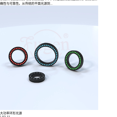
确性与可靠性。从传统的平面光源到...
大功率环形光源
5-02-11