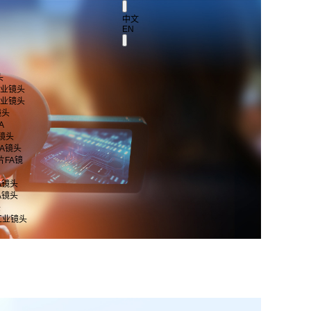
中文
EN
头
 工业镜头
 工业镜头
镜头
A
A镜头
片FA镜头
芯片FA镜
FA镜头
FA镜头
头
工业镜头