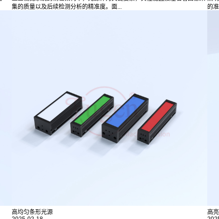
集的质量以及后续检测分析的精准度。面...
的准
高均匀条形光源
高亮
2025-02-18
202