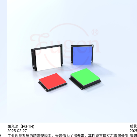
面光源（FG-TH)
弧状
2025-02-27
202
统
工业视觉系统的精密架构中，光源作为关键要素，其性能直接左右着图像采
照明