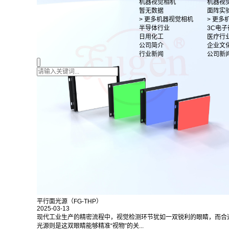
机器视觉相机
机器视
暂无数据
面阵实
> 更多机器视觉相机
> 更
半导体行业
3C电子
日用化工
医疗行
公司简介
企业文
行业新闻
公司新
平行面光源（FG-THP）
2025-03-13
现代工业生产的精密流程中，视觉检测环节犹如一双锐利的眼睛，而合
光源则是这双眼睛能够精准“视物”的关...