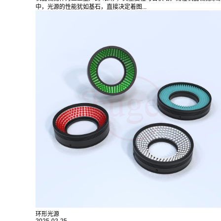
中，光源的性能犹如基石，直接决定着图...
环形光源
2025-02-25