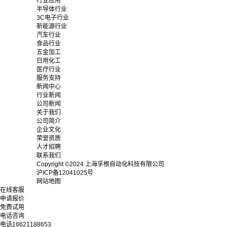
行业应用
半导体行业
3C电子行业
新能源行业
汽车行业
食品行业
五金加工
日用化工
医疗行业
服务支持
新闻中心
行业新闻
公司新闻
关于我们
公司简介
企业文化
荣誉资质
人才招聘
联系我们
Copyright ©2024 上海孚根自动化科技有限公司
沪ICP备12041025号
网站地图
在线客服
申请报价
免费试用
电话咨询
电话
16621188653