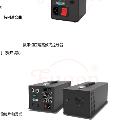
为：
影，特别适合曲
数字恒压增亮频闪控制器
时（受环境影
的偏振片和漫反