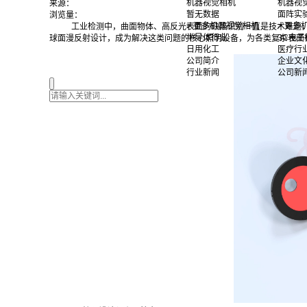
机器视觉相机
机器视
来源：
暂无数据
面阵实
浏览量：
> 更多机器视觉相机
> 更
工业检测中，曲面物体、高反光表面的缺陷识别一直是技术难题
半导体行业
3C电子
球面漫反射设计，成为解决这类问题的核心照明设备，为各类复杂表面
日用化工
医疗行
公司简介
企业文
行业新闻
公司新