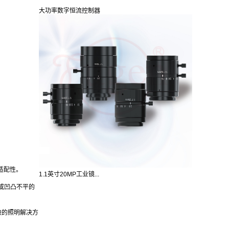
大功率数字恒流控制器
适配性。
1.1英寸20MP工业镜...
或凹凸不平的
缺的照明解决方