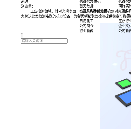
机器视觉相机
机器视
来源：
暂无数据
面阵实
浏览量：
> 更多机器视觉相机
> 更
工业检测领域，针对光滑表面、高反光物体的缺陷识别对光源的
半导体行业
3C电子
为解决此类检测难题的核心设备，为各类精细表面检测提供稳定可靠的
日用化工
医疗行
公司简介
企业文
行业新闻
公司新