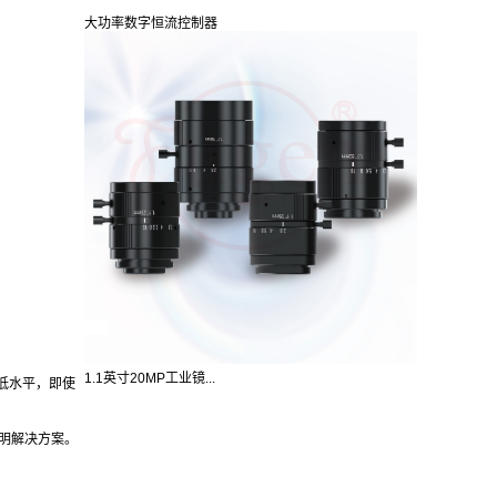
大功率数字恒流控制器
1.1英寸20MP工业镜...
低水平，即使
明解决方案。‍