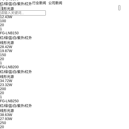
行业新闻
公司新闻
红/绿/蓝/白/紫外/红外
线形光源
31.2W
12.43W
100
20
1
FG-LNB150
红/绿/蓝/白/紫外/红外
线形光源
28.42W
19.87W
150
20
1
FG-LNB200
红/绿/蓝/白/紫外/红外
线形光源
34.72W
23.32W
200
20
1
FG-LNB250
红/绿/蓝/白/紫外/红外
线形光源
38.63W
27.93W
250
20