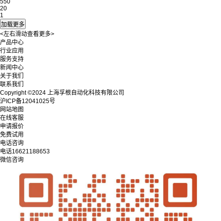
550
20
1
<左右滑动查看更多>
产品中心
行业应用
服务支持
新闻中心
关于我们
联系我们
Copyright ©2024 上海孚根自动化科技有限公司
沪ICP备12041025号
网站地图
在线客服
申请报价
免费试用
电话咨询
电话
16621188653
微信咨询