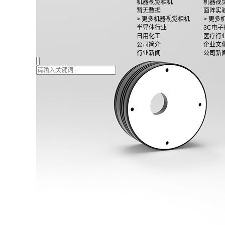
机器视觉相机
机器视
暂无数据
面阵实
> 更多机器视觉相机
> 更
半导体行业
3C电子
日用化工
医疗行
公司简介
企业文
行业新闻
公司新