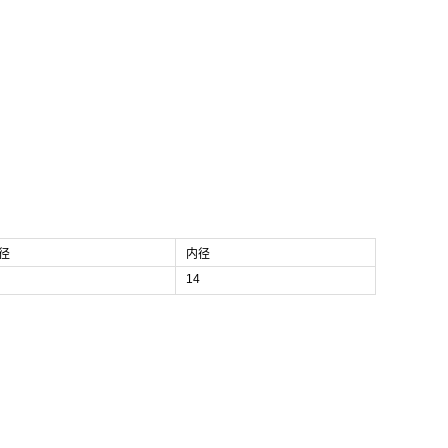
径
内径
14