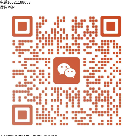
电话
16621188653
微信咨询