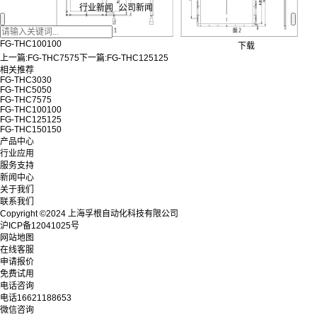
行业新闻
公司新闻
FG-THC100100
下载
上一篇:
FG-THC7575
下一篇:
FG-THC125125
相关推荐
FG-THC3030
FG-THC5050
FG-THC7575
FG-THC100100
FG-THC125125
FG-THC150150
产品中心
行业应用
服务支持
新闻中心
关于我们
联系我们
Copyright ©2024 上海孚根自动化科技有限公司
沪ICP备12041025号
网站地图
在线客服
申请报价
免费试用
电话咨询
电话
16621188653
微信咨询