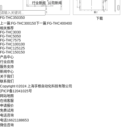
行业新闻
公司新闻
FG-THC350350
下载
上一篇:
FG-THC300150
下一篇:
FG-THC400400
相关推荐
FG-THC3030
FG-THC5050
FG-THC7575
FG-THC100100
FG-THC125125
FG-THC150150
产品中心
行业应用
服务支持
新闻中心
关于我们
联系我们
Copyright ©2024 上海孚根自动化科技有限公司
沪ICP备12041025号
网站地图
在线客服
申请报价
免费试用
电话咨询
电话
16621188653
微信咨询