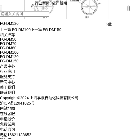
行业新闻
公司新闻
FG-DM120
下载
上一篇:
FG-DM100
下一篇:
FG-DM150
相关推荐
FG-DM50
FG-DM70
FG-DM80
FG-DM100
FG-DM120
FG-DM150
产品中心
行业应用
服务支持
新闻中心
关于我们
联系我们
Copyright ©2024 上海孚根自动化科技有限公司
沪ICP备12041025号
网站地图
在线客服
申请报价
免费试用
电话咨询
电话
16621188653