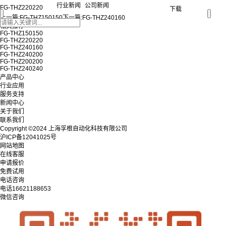
行业新闻
公司新闻
FG-THZ220220
下载
上一篇:
FG-THZ150150
下一篇:
FG-THZ240160
相关推荐
FG-THZ150150
FG-THZ220220
FG-THZ240160
FG-THZ240200
FG-THZ200200
FG-THZ240240
产品中心
行业应用
服务支持
新闻中心
关于我们
联系我们
Copyright ©2024 上海孚根自动化科技有限公司
沪ICP备12041025号
网站地图
在线客服
申请报价
免费试用
电话咨询
电话
16621188653
微信咨询