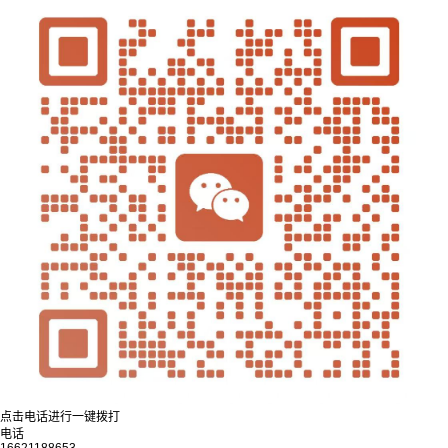
点击电话进行一键拨打
电话
16621188653