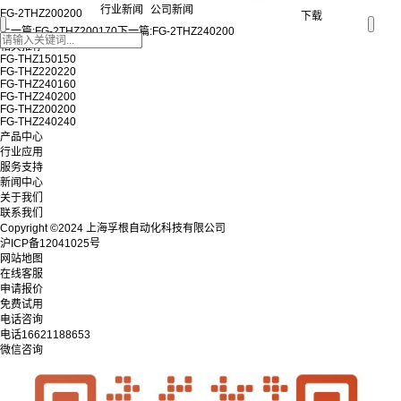
行业新闻
公司新闻
FG-2THZ200200
下载
上一篇:
FG-2THZ200170
下一篇:
FG-2THZ240200
相关推荐
FG-THZ150150
FG-THZ220220
FG-THZ240160
FG-THZ240200
FG-THZ200200
FG-THZ240240
产品中心
行业应用
服务支持
新闻中心
关于我们
联系我们
Copyright ©2024 上海孚根自动化科技有限公司
沪ICP备12041025号
网站地图
在线客服
申请报价
免费试用
电话咨询
电话
16621188653
微信咨询