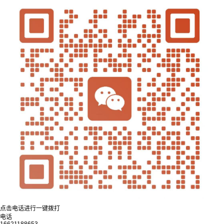
点击电话进行一键拨打
电话
16621188653