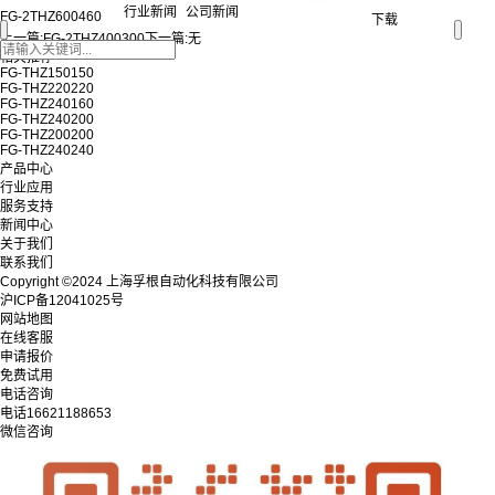
行业新闻
公司新闻
FG-2THZ600460
下载
上一篇:
FG-2THZ400300
下一篇:
无
相关推荐
FG-THZ150150
FG-THZ220220
FG-THZ240160
FG-THZ240200
FG-THZ200200
FG-THZ240240
产品中心
行业应用
服务支持
新闻中心
关于我们
联系我们
Copyright ©2024 上海孚根自动化科技有限公司
沪ICP备12041025号
网站地图
在线客服
申请报价
免费试用
电话咨询
电话
16621188653
微信咨询