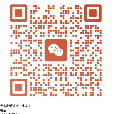
点击电话进行一键拨打
电话
16621188653