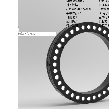
机器视觉相机
机器视
暂无数据
面阵实
> 更多机器视觉相机
> 更
半导体行业
3C电子
日用化工
医疗行
公司简介
企业文
行业新闻
公司新