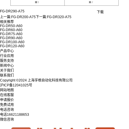
FG-DR290-A75
下载
上一篇:
FG-DR200-A75
下一篇:
FG-DR320-A75
相关推荐
FG-DR50-A60
FG-DR60-A60
FG-DR75-A60
FG-DR90-A60
FG-DR100-A60
FG-DR120-A60
产品中心
行业应用
服务支持
新闻中心
关于我们
联系我们
Copyright ©2024 上海孚根自动化科技有限公司
沪ICP备12041025号
网站地图
在线客服
申请报价
免费试用
电话咨询
电话
16621188653
微信咨询