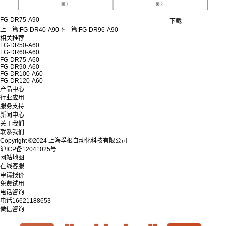
FG-DR75-A90
下载
上一篇:
FG-DR40-A90
下一篇:
FG-DR96-A90
相关推荐
FG-DR50-A60
FG-DR60-A60
FG-DR75-A60
FG-DR90-A60
FG-DR100-A60
FG-DR120-A60
产品中心
行业应用
服务支持
新闻中心
关于我们
联系我们
Copyright ©2024 上海孚根自动化科技有限公司
沪ICP备12041025号
网站地图
在线客服
申请报价
免费试用
电话咨询
电话
16621188653
微信咨询