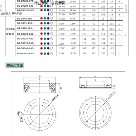
行业新闻
公司新闻