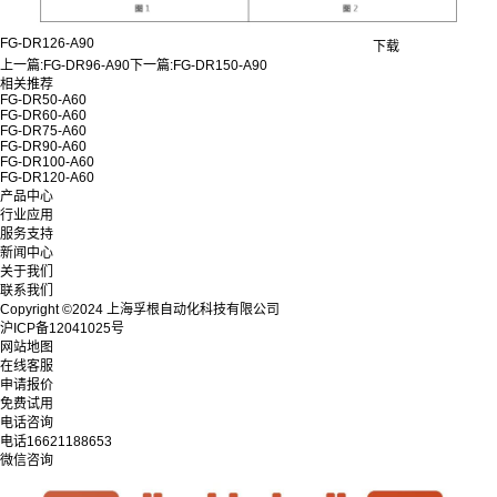
FG-DR126-A90
下载
上一篇:
FG-DR96-A90
下一篇:
FG-DR150-A90
相关推荐
FG-DR50-A60
FG-DR60-A60
FG-DR75-A60
FG-DR90-A60
FG-DR100-A60
FG-DR120-A60
产品中心
行业应用
服务支持
新闻中心
关于我们
联系我们
Copyright ©2024 上海孚根自动化科技有限公司
沪ICP备12041025号
网站地图
在线客服
申请报价
免费试用
电话咨询
电话
16621188653
微信咨询