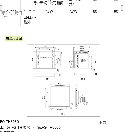
行业新闻
公司新闻
外）
FG-TH8
9.7W
7.7W
80
80
红/绿/蓝/
080
白/红外/
紫外
FG-TH8080
下载
上一篇:
FG-TH7070
下一篇:
FG-TH9090