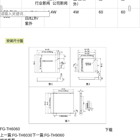
行业新闻
公司新闻
外）
FG-TH6
4.4W
4W
60
60
红/绿/蓝/
060
白/红外/
紫外
FG-TH6060
下载
上一篇:
FG-TH6030
下一篇:
FG-TH9060