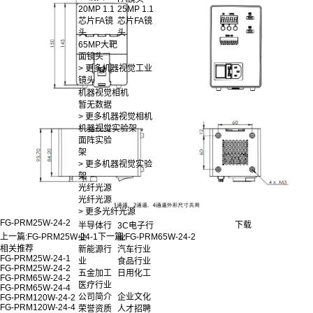
20MP 1.1
25MP 1.1
芯片FA镜
芯片FA镜
头
头
65MP大靶
面镜头
> 更多机器视觉工业
镜头
机器视觉相机
暂无数据
> 更多机器视觉相机
机器视觉实验架
面阵实验
架
> 更多机器视觉实验
架
光纤光源
光纤光源
> 更多光纤光源
FG-PRM25W-24-2
下载
半导体行
3C电子行
上一篇:
FG-PRM25W-24-1
下一篇:
FG-PRM65W-24-2
业
业
相关推荐
新能源行
汽车行业
FG-PRM25W-24-1
业
食品行业
FG-PRM25W-24-2
五金加工
日用化工
FG-PRM65W-24-2
医疗行业
FG-PRM65W-24-4
公司简介
企业文化
FG-PRM120W-24-2
FG-PRM120W-24-4
荣誉资质
人才招聘