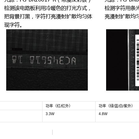
功率（红/红外）
功率（绿/蓝/白/紫外）
3.3W
4.8W