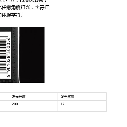
发光长度
发光宽度
200
17