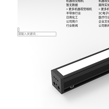
机器视觉相机
机器视
暂无数据
面阵实
> 更多机器视觉相机
> 更
半导体行业
3C电子
日用化工
医疗行
公司简介
企业文
行业新闻
公司新