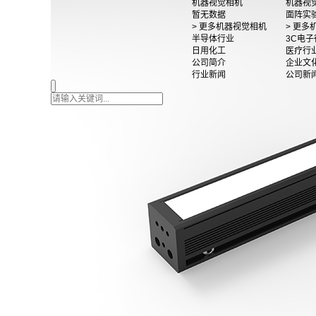
机器视觉相机
机器视
暂无数据
面阵实
> 更多机器视觉相机
> 更
半导体行业
3C电子
日用化工
医疗行
公司简介
企业文
行业新闻
公司新