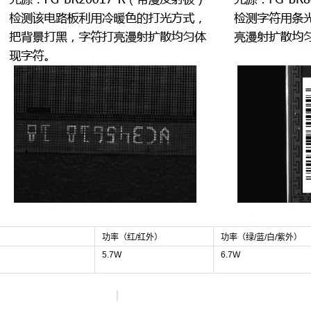
功率（红/红外）
功率（绿/蓝/白/紫外）
5.7W
6.7W