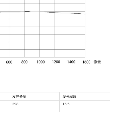
发光长度
发光宽度
298
16.5