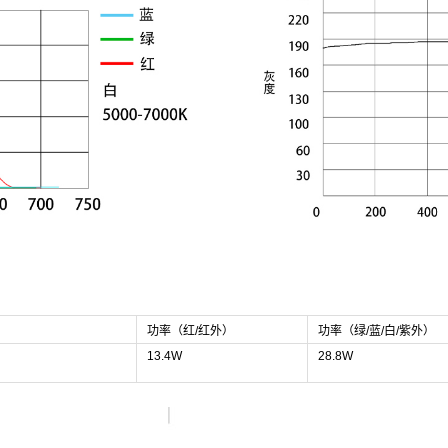
功率（红/红外）
功率（绿/蓝/白/紫外）
13.4W
28.8W