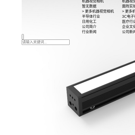
机器视觉相机
机器视
暂无数据
面阵实
> 更多机器视觉相机
> 更
半导体行业
3C电子
日用化工
医疗行
公司简介
企业文
行业新闻
公司新