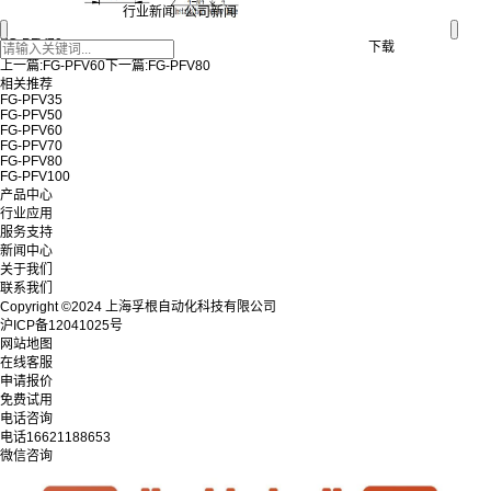
行业新闻
公司新闻
FG-PFV70
下载
上一篇:
FG-PFV60
下一篇:
FG-PFV80
相关推荐
FG-PFV35
FG-PFV50
FG-PFV60
FG-PFV70
FG-PFV80
FG-PFV100
产品中心
行业应用
服务支持
新闻中心
关于我们
联系我们
Copyright ©2024 上海孚根自动化科技有限公司
沪ICP备12041025号
网站地图
在线客服
申请报价
免费试用
电话咨询
电话
16621188653
微信咨询