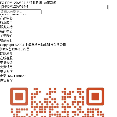
FG-PDM120W-24-2
行业新闻
公司新闻
FG-PDM120W-24-4
FG-PDM200W-24-4
FG-PDMI65W-24-2
产品中心
行业应用
服务支持
新闻中心
关于我们
联系我们
Copyright ©2024 上海孚根自动化科技有限公司
沪ICP备12041025号
网站地图
在线客服
申请报价
免费试用
电话咨询
电话
16621188653
微信咨询