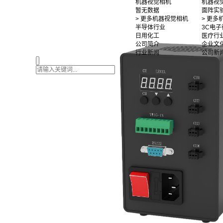
机器视觉相机
机器视
暂无数据
面阵实
> 更多机器视觉相机
> 更
半导体行业
3C电子
日用化工
医疗行
公司简介
企业文
行业新闻
公司新