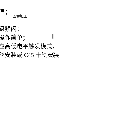
定值；
五金加工
级频闪；
操作简单；
可适应高低电平触发模式；
安装或 C45 卡轨安装