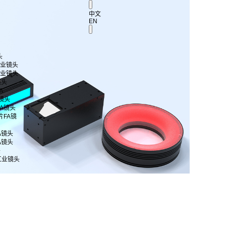
中文
EN
头
 工业镜头
 工业镜头
镜头
A
A镜头
片FA镜头
芯片FA镜
FA镜头
FA镜头
头
工业镜头