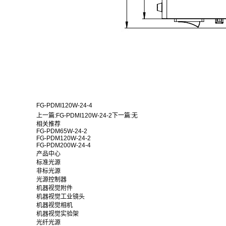
FG-PDMI120W-24-4
上一篇:
FG-PDMI120W-24-2
下一篇:
无
相关推荐
FG-PDM65W-24-2
FG-PDM120W-24-2
FG-PDM200W-24-4
产品中心
标准光源
非标光源
光源控制器
机器视觉附件
机器视觉工业镜头
机器视觉相机
机器视觉实验架
光纤光源