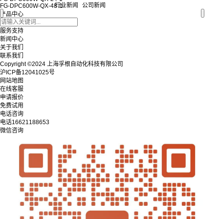
行业新闻
公司新闻
FG-DPC600W-QX-48-1
产品中心
行业应用
服务支持
新闻中心
关于我们
联系我们
Copyright ©2024 上海孚根自动化科技有限公司
沪ICP备12041025号
网站地图
在线客服
申请报价
免费试用
电话咨询
电话
16621188653
微信咨询