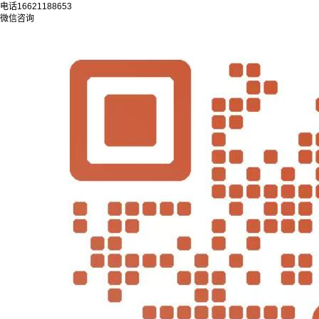
电话
16621188653
微信咨询