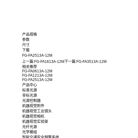
产品规格
参数
尺寸
下载
FG-FA2513A-12M
上一篇:
FG-FA1613A-12M
下一篇:
FG-FA3513A-12M
相关推荐
FG-FA0613A-12M
FG-FA1213A-12M
FG-FA2513A-12M
产品中心
标准光源
非标光源
光源控制器
机器视觉附件
机器视觉工业镜头
机器视觉相机
机器视觉实验架
光纤光源
光学模组
智能交通安全预警系统