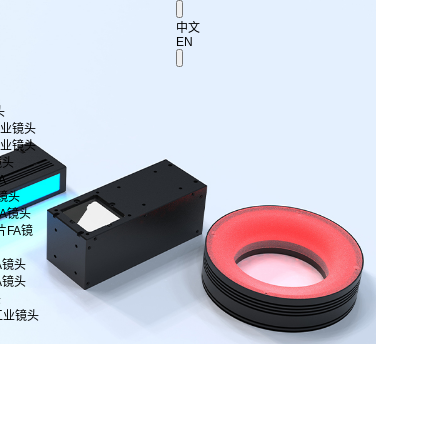
中文
EN
头
 工业镜头
 工业镜头
镜头
A
A镜头
片FA镜头
芯片FA镜
FA镜头
FA镜头
头
工业镜头