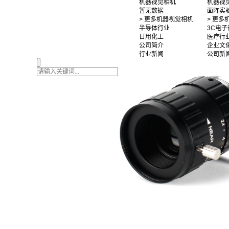
机器视觉相机
机器视
暂无数据
面阵实
> 更多机器视觉相机
> 更
半导体行业
3C电子
日用化工
医疗行
公司简介
企业文
行业新闻
公司新