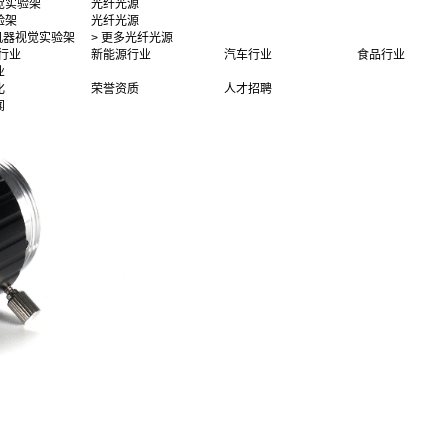
觉实验架
光纤光源
验架
光纤光源
多机器视觉实验架
> 更多光纤光源
行业
新能源行业
汽车行业
食品行业
业
化
荣誉资质
人才招聘
闻