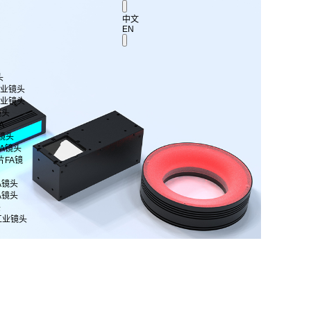
中文
EN
头
 工业镜头
 工业镜头
镜头
A
A镜头
片FA镜头
芯片FA镜
FA镜头
FA镜头
头
工业镜头