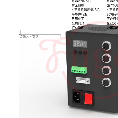
机器视觉相机
机器视
暂无数据
面阵实
> 更多机器视觉相机
> 更
半导体行业
3C电子
日用化工
医疗行
公司简介
企业文
行业新闻
公司新