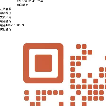
沪ICP备12041025号
网站地图
在线客服
申请报价
免费试用
电话咨询
电话
16621188653
微信咨询