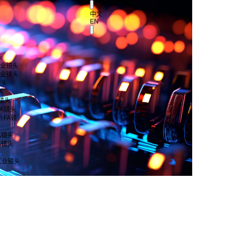
中文
EN
头
 工业镜头
 工业镜头
镜头
A
A镜头
片FA镜头
芯片FA镜
FA镜头
FA镜头
头
工业镜头