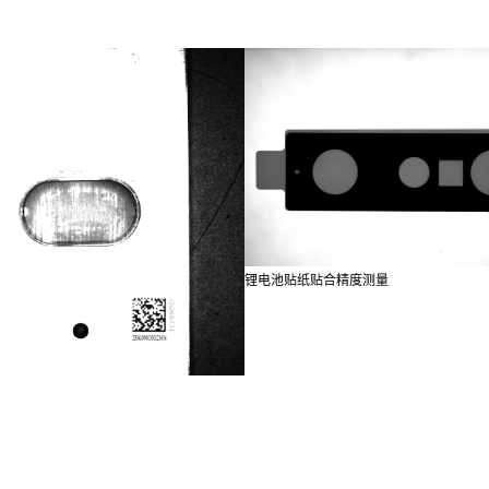
锂电池贴纸贴合精度测量