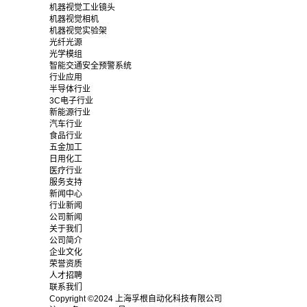
机器视觉工业镜头
机器视觉相机
机器视觉实验架
光纤光源
光学模组
智能交通安全预警系统
行业应用
半导体行业
3C电子行业
新能源行业
汽车行业
食品行业
五金加工
日用化工
医疗行业
服务支持
新闻中心
行业新闻
公司新闻
关于我们
公司简介
企业文化
荣誉资质
人才招聘
联系我们
Copyright ©2024 上海孚根自动化科技有限公司