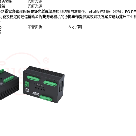
觉实验架
光纤光源
验架
光纤光源
多机器视觉实验架
> 更多光纤光源
，直接决定了图像采集的清晰度与检测结果的准确性。可编程控制器（型号：FG-PE
行业
新能源行业
汽车行业
食品行业
功能及稳定的通信能力，为光源与相机的协同工作提供高效解决方案，成为提升工业
业
化
荣誉资质
人才招聘
闻