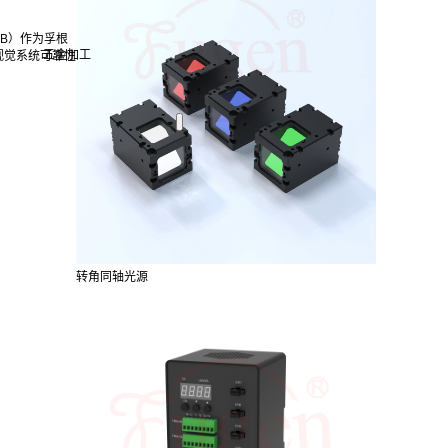
B）作为孚根
五金加工
视觉系统可靠性
转角同轴光源