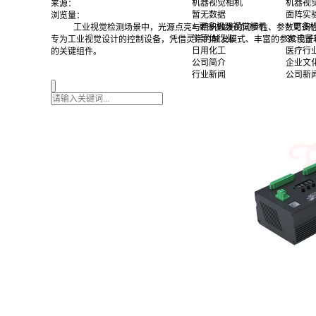
机器视觉相机
机器视
来源：
暂无数据
面阵实
浏览量：
> 更多机器视觉相机
> 更
工业视觉检测场景中，光源点亮与相机触发的同步性、参数可调性
半导体行业
3C电子
专为工业视觉设计的控制设备，凭借灵活的触发模式、丰富的参数设置
日用化工
医疗行
的关键组件。
公司简介
企业文
行业新闻
公司新