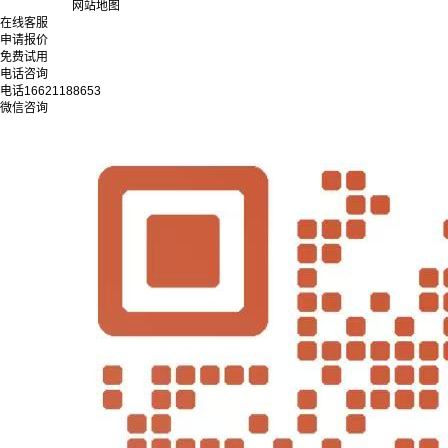
网站地图
在线客服
申请报价
免费试用
电话咨询
电话
16621188653
微信咨询