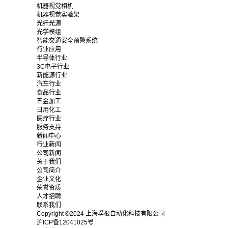
机器视觉相机
机器视觉实验架
光纤光源
光学模组
智能交通安全预警系统
行业应用
半导体行业
3C电子行业
新能源行业
汽车行业
食品行业
五金加工
日用化工
医疗行业
服务支持
新闻中心
行业新闻
公司新闻
关于我们
公司简介
企业文化
荣誉资质
人才招聘
联系我们
Copyright ©2024 上海孚根自动化科技有限公司
沪ICP备12041025号