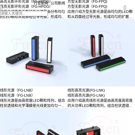
高亮无影环形光源（FG-HPDG）
方型无影光源（FG-FPQ)
行业新闻
公司新闻
高亮无影环形光源（FG-HPDG）
方型无影光源（FG-FPQ)
应用介绍高亮无影环形光源是由分布均匀
应用介绍方型无影光源是由均匀的LED颗
的LED颗粒从底部经过导光板，形成均...
粒从四面经过导光板，形成均匀的扩散...
线形光源（FG-LNB）
线形高亮光源(FG-LNK)
线形光源（FG-LNB）
线形高亮光源(FG-LNK)
线形光源是由高密度LED颗粒阵列，组合
应用介绍高亮线形光源是由高亮度高密度
柱状透镜和光学薄膜使光线更加均匀一...
的大功率LED颗粒阵列，组合柱状透镜...