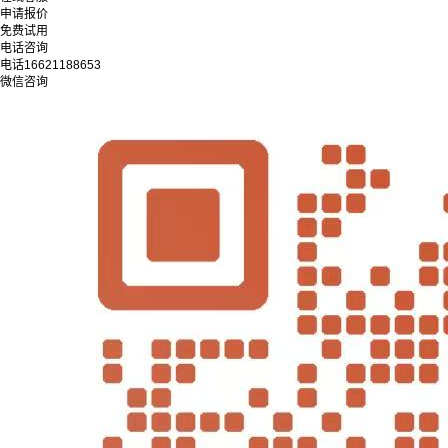
申请报价
免费试用
电话咨询
电话
16621188653
微信咨询