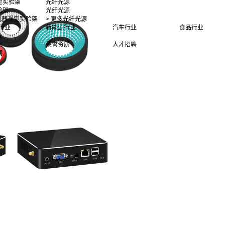
觉实验架
光纤光源
验架
光纤光源
多机器视觉实验架
> 更多光纤光源
行业
新能源行业
汽车行业
食品行业
业
化
荣誉资质
人才招聘
闻