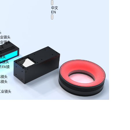
中文
EN
头
 工业镜头
 工业镜头
镜头
A
A镜头
片FA镜头
芯片FA镜
FA镜头
FA镜头
头
工业镜头