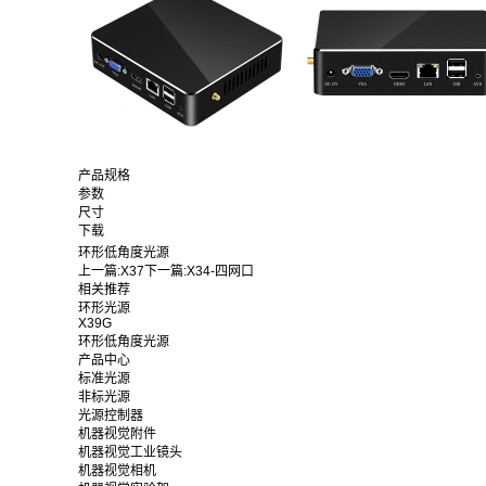
产品规格
参数
尺寸
下载
环形低角度光源
上一篇:
X37
下一篇:
X34-四网口
相关推荐
环形光源
X39G
环形低角度光源
产品中心
标准光源
非标光源
光源控制器
机器视觉附件
机器视觉工业镜头
机器视觉相机