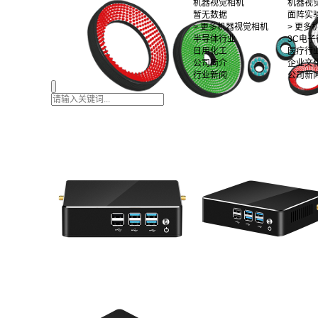
机器视觉相机
机器视
暂无数据
面阵实
> 更多机器视觉相机
> 更
半导体行业
3C电子
日用化工
医疗行
公司简介
企业文
行业新闻
公司新