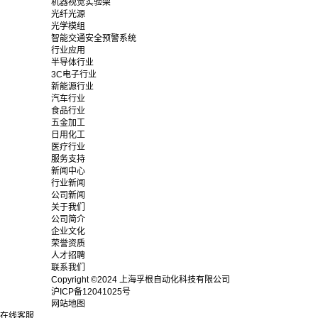
机器视觉实验架
光纤光源
光学模组
智能交通安全预警系统
行业应用
半导体行业
3C电子行业
新能源行业
汽车行业
食品行业
五金加工
日用化工
医疗行业
服务支持
新闻中心
行业新闻
公司新闻
关于我们
公司简介
企业文化
荣誉资质
人才招聘
联系我们
Copyright ©2024 上海孚根自动化科技有限公司
沪ICP备12041025号
网站地图
在线客服