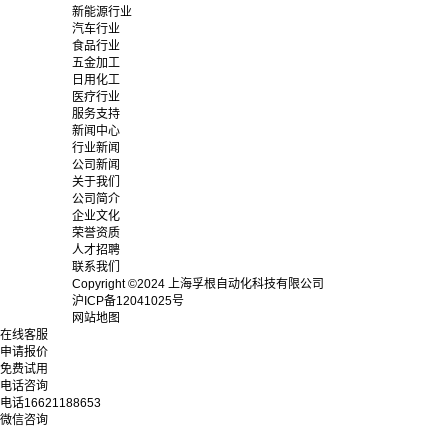
新能源行业
汽车行业
食品行业
五金加工
日用化工
医疗行业
服务支持
新闻中心
行业新闻
公司新闻
关于我们
公司简介
企业文化
荣誉资质
人才招聘
联系我们
Copyright ©2024 上海孚根自动化科技有限公司
沪ICP备12041025号
网站地图
在线客服
申请报价
免费试用
电话咨询
电话
16621188653
微信咨询