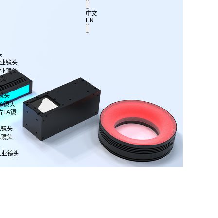
中文
EN
头
 工业镜头
 工业镜头
镜头
A
A镜头
片FA镜头
芯片FA镜
FA镜头
FA镜头
头
工业镜头