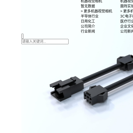
机器视觉相机
机器视
暂无数据
面阵实
> 更多机器视觉相机
> 更
半导体行业
3C电子
日用化工
医疗行
公司简介
企业文
行业新闻
公司新