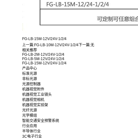
FG-LB-15M-12V/24V-1/2/4
上一篇:
FG-LB-10M-12V/24V-1/2/4
下一篇:
无
相关推荐
FG-LB-2M-12V/24V-1/2/4
FG-LB-5M-12V/24V-1/2/4
FG-LB-15M-12V/24V-1/2/4
产品中心
标准光源
非标光源
光源控制器
机器视觉附件
机器视觉工业镜头
机器视觉相机
机器视觉实验架
光纤光源
光学模组
智能交通安全预警系统
行业应用
半导体行业
3C电子行业