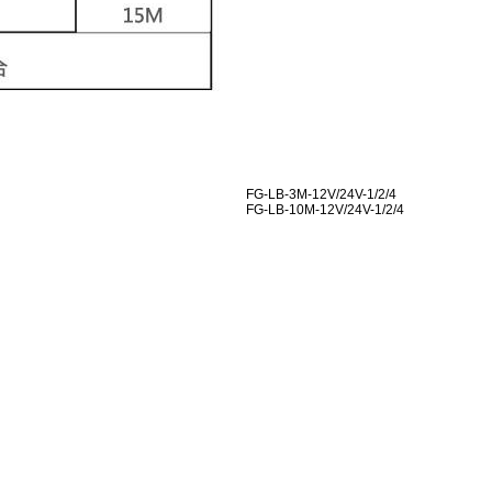
FG-LB-3M-12V/24V-1/2/4
FG-LB-10M-12V/24V-1/2/4