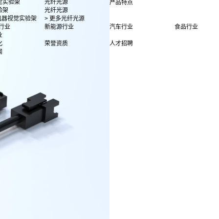
觉实验架
光纤光源
产品特点
验架
光纤光源
多机器视觉实验架
> 更多光纤光源
行业
新能源行业
汽车行业
食品行业
业
化
荣誉资质
人才招聘
闻