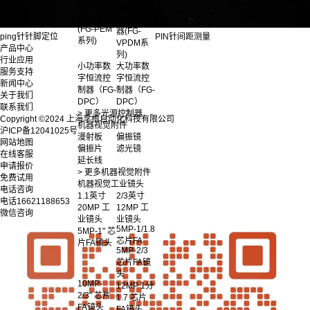
增亮频闪
电源数字
控制器
恒压控制
(FG-PEM
器(FG-
ping针针脚定位
PIN针间距测量
系列)
VPDM系
产品中心
列)
行业应用
小功率数
大功率数
服务支持
字恒流控
字恒流控
新闻中心
制器（FG-
制器（FG-
关于我们
DPC）
DPC）
联系我们
> 更多光源控制器
Copyright ©2024 上海孚根自动化科技有限公司
机器视觉附件
沪ICP备12041025号
漫射板
偏振镜
网站地图
偏振片
滤光镜
在线客服
延长线
申请报价
> 更多机器视觉附件
免费试用
机器视觉工业镜头
电话咨询
1.1英寸
2/3英寸
电话
16621188653
20MP 工
12MP 工
微信咨询
业镜头
业镜头
5MP-1/1.8
5MP-1" 芯
芯片FA
片FA镜头
5MP-2/3
芯片FA镜
头
10MP-
12MP 1分
2/3" 芯片
1.7 芯片
FA镜头
FA镜头