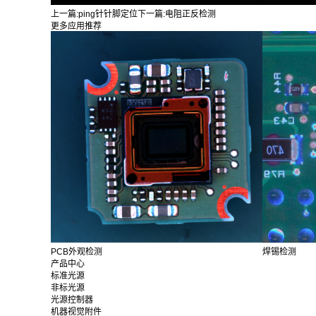
上一篇:
ping针针脚定位
下一篇:
电阻正反检测
更多应用推荐
PCB外观检测
焊锡检测
产品中心
标准光源
非标光源
光源控制器
机器视觉附件