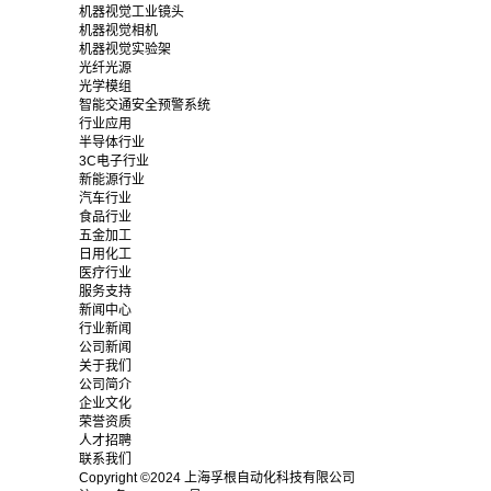
机器视觉工业镜头
机器视觉相机
机器视觉实验架
光纤光源
光学模组
智能交通安全预警系统
行业应用
半导体行业
3C电子行业
新能源行业
汽车行业
食品行业
五金加工
日用化工
医疗行业
服务支持
新闻中心
行业新闻
公司新闻
关于我们
公司简介
企业文化
荣誉资质
人才招聘
联系我们
Copyright ©2024 上海孚根自动化科技有限公司