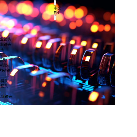
中文
EN
头
 工业镜头
 工业镜头
镜头
A
A镜头
片FA镜头
芯片FA镜
FA镜头
FA镜头
头
工业镜头