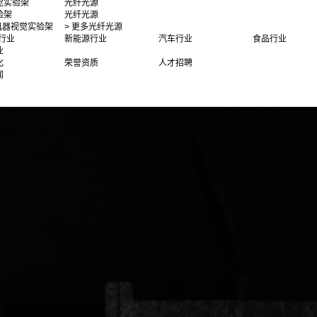
觉实验架
光纤光源
验架
光纤光源
多机器视觉实验架
> 更多光纤光源
行业
新能源行业
汽车行业
食品行业
业
化
荣誉资质
人才招聘
闻