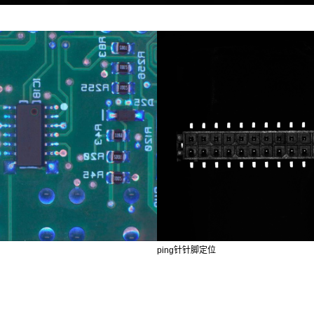
ping针针脚定位