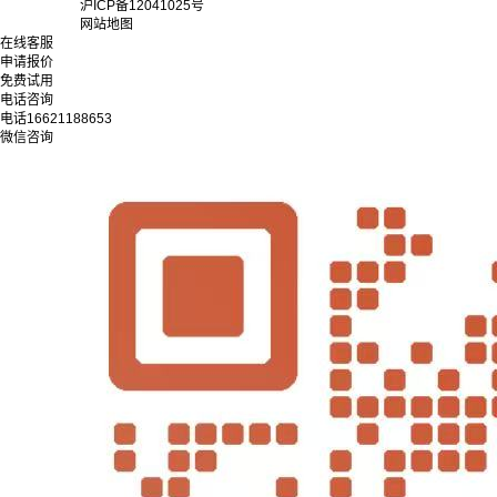
沪ICP备12041025号
网站地图
在线客服
申请报价
免费试用
电话咨询
电话
16621188653
微信咨询